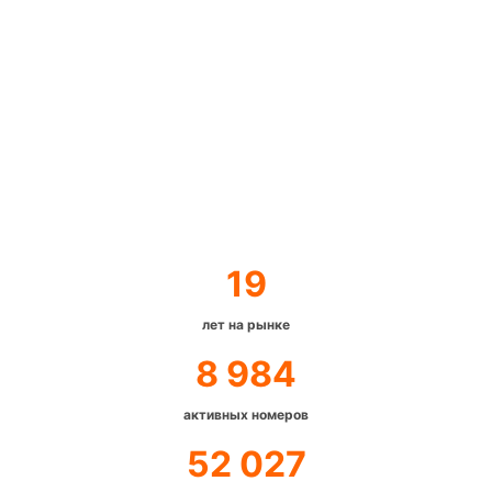
19
лет на рынке
8 984
активных номеров
52 027