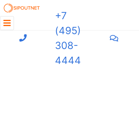
+7
(495)
308-
4444